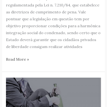
regulamentada pela Lei n. 7.210/84, que estabelece
as diretrizes de cumprimento de pena. Vale
pontuar que a legislação em questão tem por
objetivo proporcionar condições para a harmônica
integração social do condenado, sendo certo que o
Estado deverá garantir que os cidadãos privados
de liberdade consigam realizar atividades
Read More »
É
possível
o
controle