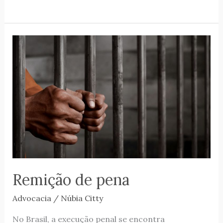
Remição
de
pena
Remição de pena
Advocacia
/
Núbia Citty
No Brasil, a execução penal se encontra