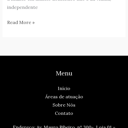
independente
Read More »
Menu
Início
Áreas de atuação
Sobre Nós
Contato
Endereço
: Av. Mauro Ribeiro, nº 300- Loja 01 –