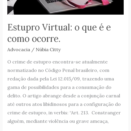
ocorre.
Estupro Virtual: o que é e
como ocorre.
Advocacia
/
Núbia Citty
O crime de estupro encontra-se atualmente
normatizado no Código Penal brasileiro, com
redação dada pela Lei 12.015/09, trazendo uma
gama de possibilidades para a consumação do
delito. O artigo abrange desde a conjunção carnal
até outros atos libidinosos para a configuração do
crime de estupro, in verbis: “Art. 213. Constranger
alguém, mediante violência ou grave ameaça,