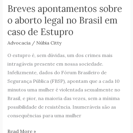
Breves apontamentos sobre
de
Estupro
o aborto legal no Brasil em
caso de Estupro
Advocacia
/
Núbia Citty
O estupro é, sem dúvidas, um dos crimes mais
intragáveis presente em nossa sociedade.
Infelizmente, dados do Fórum Brasileiro de
Segurança Pública (FBSP), apontam que a cada 10
minutos uma mulher é violentada sexualmente no
Brasil, e pior, na maioria das vezes, sem a mínima
possibilidade de resistência. Inumeráveis são as
consequências para uma mulher
Read More »